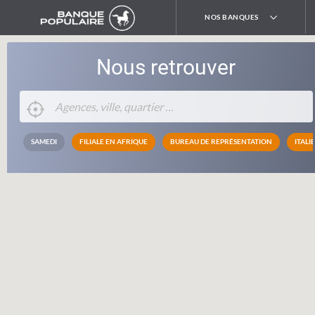
NOS BANQUES
Nous retrouver
SAMEDI
FILIALE EN AFRIQUE
BUREAU DE REPRÉSENTATION
ITALIE