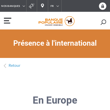
NOS BANQUES
FR
Présence à l'international
Retour
​E
n E​
u
rope