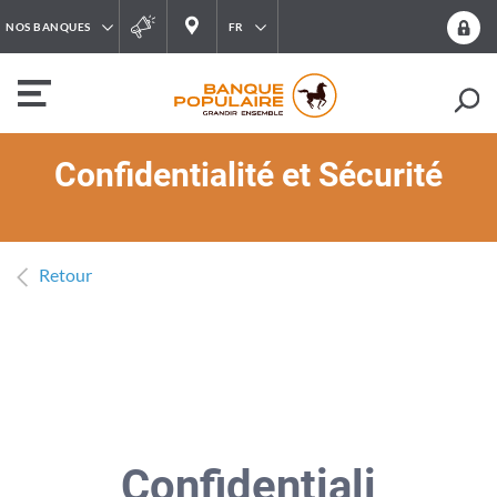
NOS BANQUES
FR
Confidentialité et Sécurité
Retour
Confidentiali