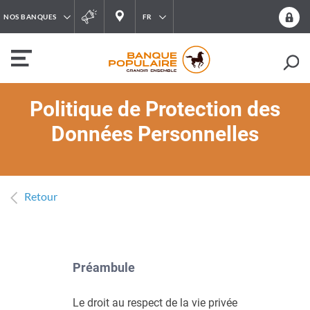
NOS BANQUES
FR
Politique de Protection des
Données Personnelles
Retour
​Préambule
Le droit au respect de la vie privée